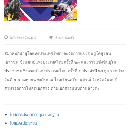
วันที่ลงโพส 4 มี.ค. 2019
เข้าชม 4,402 ครั้ง
สมาคมกีฬายูโดแห่งประเทศไทยฯ จะจัดการแข่งขันยูโดยุวชน-
เยาวชน ชิงแชมป์แห่งประเทศไทยครั้งที่ ๒๓ และการแข่งขันยูโด
ประชาชนชิงแชมป์แห่งประเทศไทย ครั้งที่ ๙ ประจำปี ๒๕๖๒ ระหว่าง
วันที่ ๒-๕ เมษายน ๒๕๖๒ ณ โรงเรียนศรียานุสรณ์ จังหวัดจันทบุรี
สามารถดาวโหลดเอกสาร ตามเอกสารแนบด้านล่างค่ะ
ใบสมัครประเภทท่าทุมมาตรฐาน
ใบสมัครประชาชน