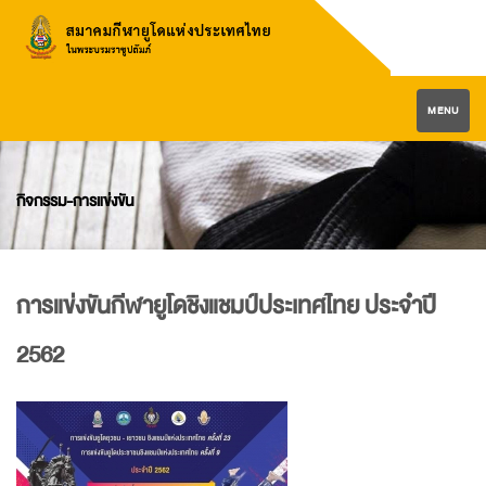
MENU
กิจกรรม-การแข่งขัน
การแข่งขันกีฬายูโดชิงแชมป์ประเทศไทย ประจำปี
2562