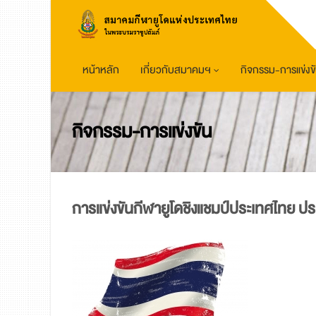
หน้าหลัก
เกี่ยวกับสมาคมฯ
กิจกรรม-การแข่งข
กิจกรรม-การแข่งขัน
การแข่งขันกีฬายูโดชิงแชมป์ประเทศไทย ปร