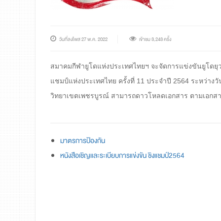
วันที่ลงโพส 27 พ.ค. 2022
เข้าชม 3,243 ครั้ง
สมาคมกีฬายูโดแห่งประเทศไทยฯ จะจัดการแข่งขันยูโดยุ
แชมป์แห่งประเทศไทย ครั้งที่ 11 ประจำปี 2564 ระหว่าง
วิทยาเขตเพชรบูรณ์
สามารถดาวโหลดเอกสาร ตามเอกสาร
มาตรการป้องกัน
หนังสือเชิญและระเบียบการแข่งขัน ชิงแชมป์2564