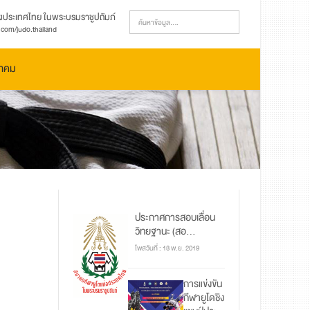
งประเทศไทย ในพระบรมราชูปถัมภ์
com/judo.thailand
มาคม
ประกาศการสอบเลื่อน
วิทยฐานะ (สอ...
โพสวันที่ : 13 พ.ย. 2019
การแข่งขัน
กีฬายูโดชิง