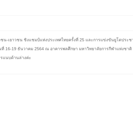
วชน-เยาวชน ชิงแชมป์แห่งประเทศไทยครั้งที่ 25 และการแข่งขันยูโดประช
วันที่ 16-19 ธันวาคม 2564 ณ อาคารพลศึกษา มหาวิทยาลัยการกีฬาแห่งชาติ
แนบด้านล่างค่ะ