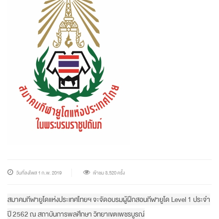
วันที่ลงโพส 1 ก.พ. 2019
เข้าชม 3,520 ครั้ง
สมาคมกีฬายูโดแห่งประเทศไทยฯ จะจัดอบรมผู้ฝึกสอนกีฬายูโด Level 1 ประจำ
ปี 2562 ณ สถาบันการพลศึกษา วิทยาเขตเพชรบูรณ์